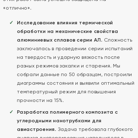
«отлично».
Исследование влияния термической
обработки на механические свойства
алюминиевых сплавов серии АЛ.
Сложность
заключалась в проведении серии испытаний
на твердость и ударную вязкость после
разных режимов закалки и старения. Мы
собрали данные по 50 образцам, построили
диаграммы состояния и выявили оптимальный
температурный режим для повышения
прочности на 15%.
Разработка полимерного композита с
углеродными нанотрубками для
авиастроения.
Задача требовала глубокого
анализа диспергирования наполнителя в