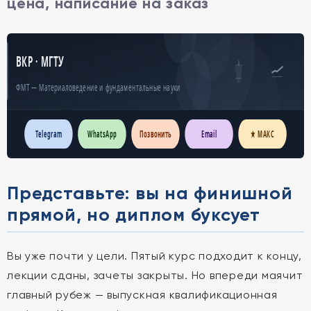
цена, написание на заказ
ВКР · МГТУ
ФМТ — Материаловедение и фундаментальные науки
Telegram
WhatsApp
Позвонить
Email
★ МАКС
Представьте: вы на финишной
прямой, но диплом буксует
Вы уже почти у цели. Пятый курс подходит к концу,
лекции сданы, зачеты закрыты. Но впереди маячит
главный рубеж — выпускная квалификационная