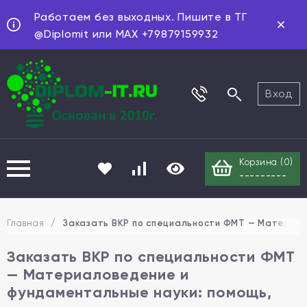
Работаем без выходных. Пишите в ТГ
@Diplomit или MAX +79879159932
Вход
Корзина (
0
)
---------
Главная
/
Заказать ВКР по специальности ФМТ — Материал
Заказать ВКР по специальности ФМТ
— Материаловедение и
фундаментальные науки: помощь,