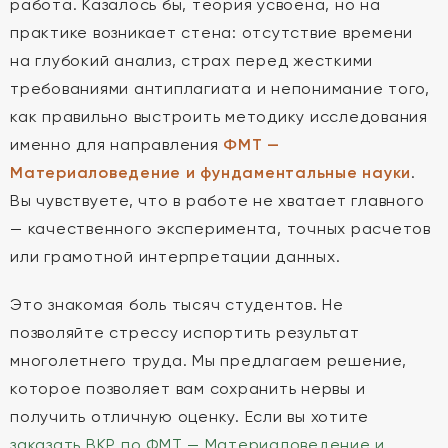
работа. Казалось бы, теория усвоена, но на
практике возникает стена: отсутствие времени
на глубокий анализ, страх перед жесткими
требованиями антиплагиата и непонимание того,
как правильно выстроить методику исследования
именно для направления
ФМТ —
Материаловедение и фундаментальные науки
.
Вы чувствуете, что в работе не хватает главного
— качественного эксперимента, точных расчетов
или грамотной интерпретации данных.
Это знакомая боль тысяч студентов. Не
позволяйте стрессу испортить результат
многолетнего труда. Мы предлагаем решение,
которое позволяет вам сохранить нервы и
получить отличную оценку. Если вы хотите
заказать ВКР по ФМТ — Материаловедение и