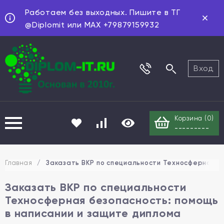
Работаем без выходных. Пишите в ТГ
@Diplomit или MAX +79879159932
Вход
Корзина (
0
)
---------
Главная
/
Заказать ВКР по специальности Техносферная бе
Заказать ВКР по специальности
Техносферная безопасность: помощь
в написании и защите диплома