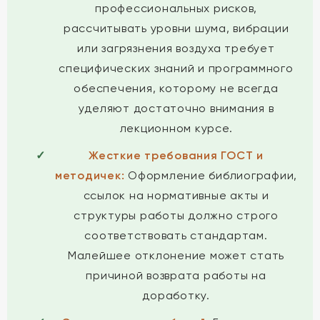
профессиональных рисков,
рассчитывать уровни шума, вибрации
или загрязнения воздуха требует
специфических знаний и программного
обеспечения, которому не всегда
уделяют достаточно внимания в
лекционном курсе.
Жесткие требования ГОСТ и
методичек:
Оформление библиографии,
ссылок на нормативные акты и
структуры работы должно строго
соответствовать стандартам.
Малейшее отклонение может стать
причиной возврата работы на
доработку.