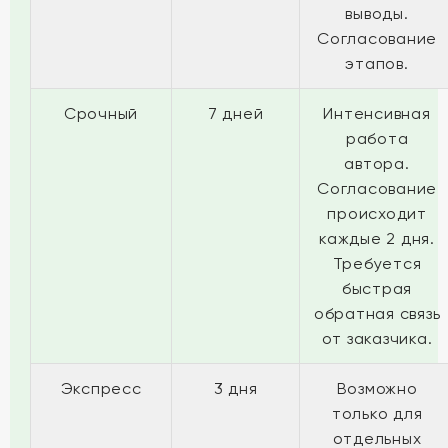
выводы.
Согласование
этапов.
Срочный
7 дней
Интенсивная
работа
автора.
Согласование
происходит
каждые 2 дня.
Требуется
быстрая
обратная связь
от заказчика.
Экспресс
3 дня
Возможно
только для
отдельных