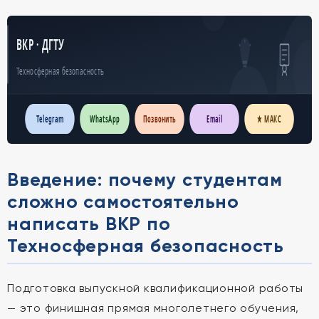
ВКР · ДГТУ
Техносферная безопасность
Telegram
WhatsApp
Позвонить
Email
★ МАКС
Введение: почему студентам
сложно самостоятельно
написать ВКР по
Техносферная безопасность
Подготовка выпускной квалификационной работы
— это финишная прямая многолетнего обучения,