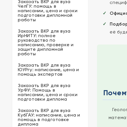
Заказать ВКР для вуза
специф
ЧелГУ: помощь в
написании, цена и сроки
Официа
подготовки дипломной
работы
Подбор
Заказать ВКР для вуза
её буд
ИрНИТУ: полное
руководство по
написанию, проверке и
защите дипломной
работы
Заказать ВКР для вуза
ЮУРгу: написание, цена и
помощь экспертов
Заказать ВКР для вуза
УрФУ: Помощь в
Почем
написании, цена и сроки
подготовки диплома
Геоло
Заказать ВКР для вуза
КубГАУ: написание, цена и
матема
помощь в подготовке
диплома