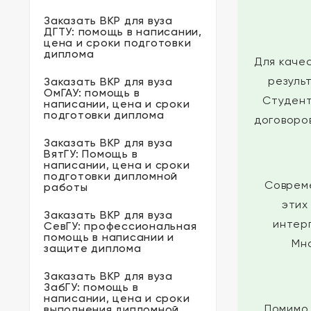
Заказать ВКР для вуза
ДГТУ: помощь в написании,
цена и сроки подготовки
диплома
Для каче
резуль
Заказать ВКР для вуза
ОмГАУ: помощь в
Студент
написании, цена и сроки
подготовки диплома
договоро
Заказать ВКР для вуза
ВятГУ: Помощь в
написании, цена и сроки
подготовки дипломной
Совреме
работы
этих
Заказать ВКР для вуза
интер
СевГУ: профессиональная
помощь в написании и
Мн
защите диплома
Заказать ВКР для вуза
ЗабГУ: помощь в
написании, цена и сроки
Помимо 
выполнения дипломной