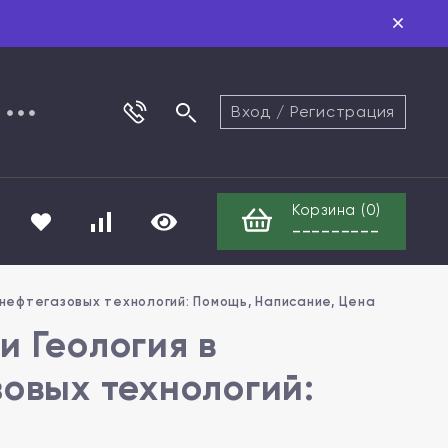
Вход
/
Регистрация
Корзина (
0
)
---------
 нефтегазовых технологий: Помощь, Написание, Цена
и Геология в
зовых технологий: