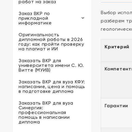
работ на заказ
Выбор испол
Заказ ВКР по
прикладной
разберем тр
информатике
геологическ
Оригинальность
дипломной работы в 2026
году: как пройти проверку
Критерий
на плагиат и ИИ
Заказать ВКР для
университета имени С. Ю.
Компетент
Витте (МУИВ)
Заказать ВКР для вуза КФУ:
написание, цена и помощь
в подготовке диплома
Заказать ВКР для вуза
Гарантии
Синергия:
профессиональная
помощь в написании
диплома