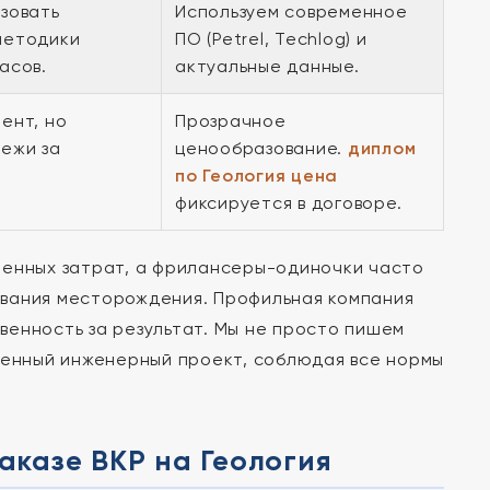
зовать
Используем современное
методики
ПО (Petrel, Techlog) и
асов.
актуальные данные.
ент, но
Прозрачное
ежи за
ценообразование.
диплом
по Геология цена
фиксируется в договоре.
менных затрат, а фрилансеры-одиночки часто
ования месторождения. Профильная компания
венность за результат. Мы не просто пишем
енный инженерный проект, соблюдая все нормы
аказе ВКР на Геология