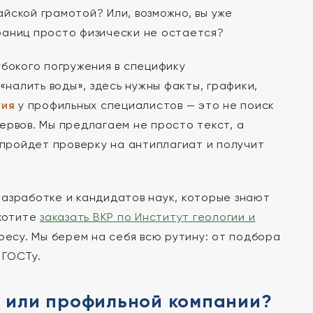
йской грамотой? Или, возможно, вы уже
раниц просто физически не остается?
убокого погружения в специфику
«налить воды», здесь нужны факты, графики,
гия
у профильных специалистов — это не поиск
ервов. Мы предлагаем не просто текст, а
пройдет проверку на антиплагиат и получит
азработке и кандидатов наук, которые знают
 хотите
заказать ВКР по Институт геологии и
ресу. Мы берем на себя всю рутину: от подбора
 ГОСТу.
у или профильной компании?