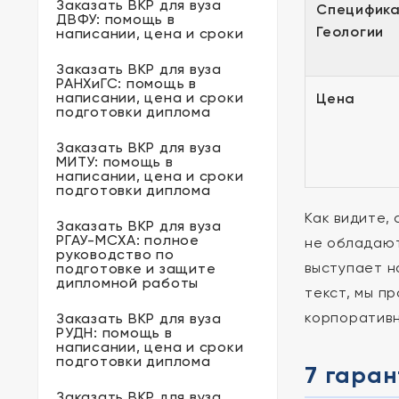
Заказать ВКР для вуза
Специфик
ДВФУ: помощь в
Геологии
написании, цена и сроки
Заказать ВКР для вуза
РАНХиГС: помощь в
написании, цена и сроки
Цена
подготовки диплома
Заказать ВКР для вуза
МИТУ: помощь в
написании, цена и сроки
подготовки диплома
Как видите,
Заказать ВКР для вуза
РГАУ-МСХА: полное
не обладают
руководство по
выступает н
подготовке и защите
дипломной работы
текст, мы п
корпоративн
Заказать ВКР для вуза
РУДН: помощь в
написании, цена и сроки
подготовки диплома
7 гаран
Заказать ВКР для вуза