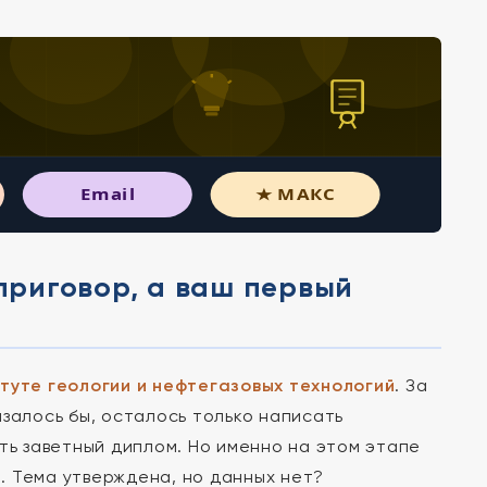
Email
★ МАКС
 приговор, а ваш первый
туте геологии и нефтегазовых технологий
. За
залось бы, осталось только написать
ть заветный диплом. Но именно на этом этапе
. Тема утверждена, но данных нет?