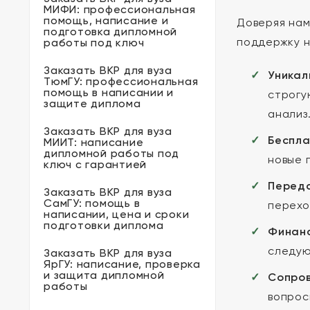
МИФИ: профессиональная
помощь, написание и
Доверяя на
подготовка дипломной
поддержку н
работы под ключ
Заказать ВКР для вуза
Уникал
ТюмГУ: профессиональная
помощь в написании и
строгу
защите диплома
анализ
Заказать ВКР для вуза
Беспла
МИИТ: написание
дипломной работы под
новые 
ключ с гарантией
Переда
Заказать ВКР для вуза
СамГУ: помощь в
перехо
написании, цена и сроки
подготовки диплома
Финанс
следую
Заказать ВКР для вуза
ЯрГУ: написание, проверка
и защита дипломной
Сопров
работы
вопрос