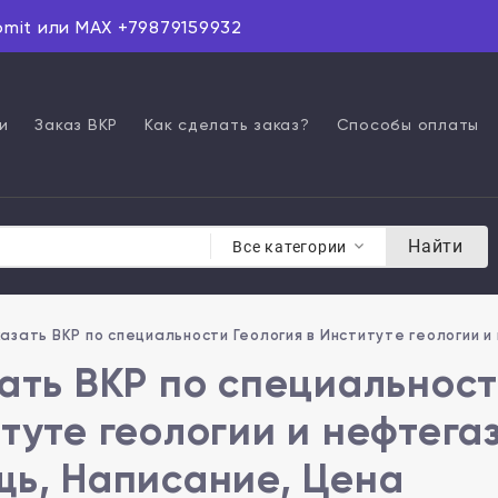
omit или MAX +79879159932
и
Заказ ВКР
Как сделать заказ?
Способы оплаты
Найти
Все категории
азать ВКР по специальности Геология в Институте геологии и
ать ВКР по специальност
туте геологии и нефтега
ь, Написание, Цена