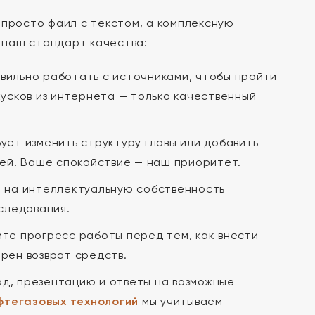
е просто файл с текстом, а комплексную
в наш стандарт качества:
авильно работать с источниками, чтобы пройти
усков из интернета — только качественный
ует изменить структуру главы или добавить
жей. Ваше спокойствие — наш приоритет.
 на интеллектуальную собственность
следования.
те прогресс работы перед тем, как внести
рен возврат средств.
д, презентацию и ответы на возможные
фтегазовых технологий
мы учитываем