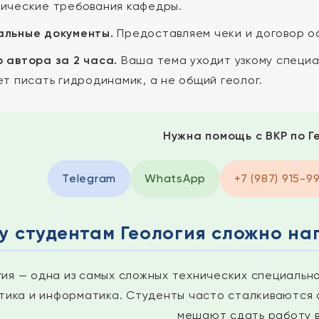
ические требования кафедры.
льные документы.
Предоставляем чеки и договор о
 автора за 2 часа.
Ваша тема уходит узкому специа
ет писать гидродинамик, а не общий геолог.
Нужна помощь с ВКР по Г
Telegram
WhatsApp
+7 (987) 915-9
у студентам Геология сложно на
гия — одна из самых сложных технических специально
тика и информатика. Студенты часто сталкиваются 
мешают сдать работу в