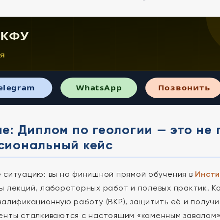
 КФУ
я
elegram
WhatsApp
Позвонить
е: Диплом по геологии — это не
сиональный кейс
 ситуацию: вы на финишной прямой обучения в
Инсти
ы лекций, лабораторных работ и полевых практик. Ка
валификационную работу (ВКР), защитить её и получи
енты сталкиваются с настоящим «каменным завалом»