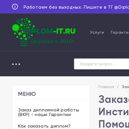
Работаем без выходных. Пишите в ТГ @Dipl
Услуги
Гаранти
Главная
/
Зак
МЕНЮ
Заказ
Инсти
Заказ дипломной работы
(ВКР) - наши Гарантии
Помощ
Как заказать диплом?