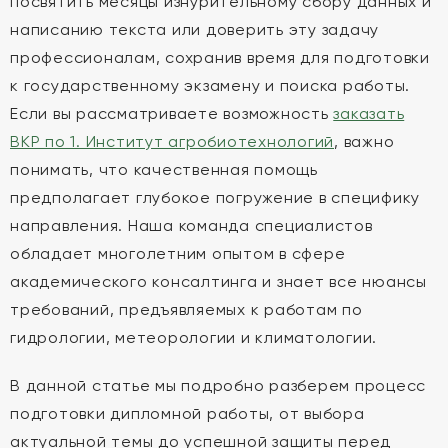
посвятить месяцы изнурительному сбору данных и
написанию текста или доверить эту задачу
профессионалам, сохранив время для подготовки
к государственному экзамену и поиска работы.
Если вы рассматриваете возможность
заказать
ВКР по 1. Институт агробиотехнологий
, важно
понимать, что качественная помощь
предполагает глубокое погружение в специфику
направления. Наша команда специалистов
обладает многолетним опытом в сфере
академического консалтинга и знает все нюансы
требований, предъявляемых к работам по
гидрологии, метеорологии и климатологии.
В данной статье мы подробно разберем процесс
подготовки дипломной работы, от выбора
актуальной темы до успешной защиты перед