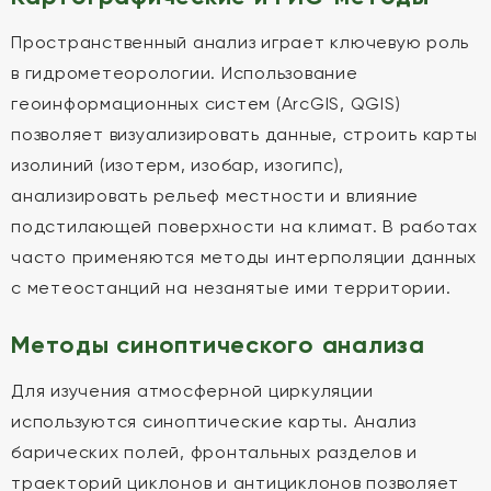
Пространственный анализ играет ключевую роль
в гидрометеорологии. Использование
геоинформационных систем (ArcGIS, QGIS)
позволяет визуализировать данные, строить карты
изолиний (изотерм, изобар, изогипс),
анализировать рельеф местности и влияние
подстилающей поверхности на климат. В работах
часто применяются методы интерполяции данных
с метеостанций на незанятые ими территории.
Методы синоптического анализа
Для изучения атмосферной циркуляции
используются синоптические карты. Анализ
барических полей, фронтальных разделов и
траекторий циклонов и антициклонов позволяет