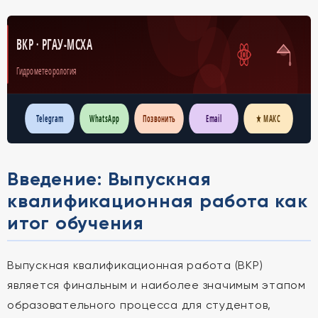
ВКР · РГАУ-МСХА
Гидрометеорология
Telegram
WhatsApp
Позвонить
Email
★ МАКС
Введение: Выпускная
квалификационная работа как
итог обучения
Выпускная квалификационная работа (ВКР)
является финальным и наиболее значимым этапом
образовательного процесса для студентов,