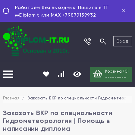
Работаем без выходных. Пишите в ТГ
@Diplomit или MAX +79879159932
Вход
Корзина (
0
)
---------
Главная
/
Заказать ВКР по специальности Гидрометеоролог
Заказать ВКР по специальности
Гидрометеорология | Помощь в
написании диплома