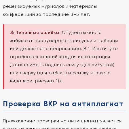
рецензируемых журналов и материалы
конференций за последние 3–5 лет.
⚠️ Типичная ошибка:
Студенты часто
забывают пронумеровать рисунки и таблицы
или делают это неправильно. В 1. Институте
агробиотехнологий каждая иллюстрация
должна иметь подпись снизу (для рисунков)
или сверху (для таблиц) и ссылку в тексте
вида «(см. рисунок 1)».
Проверка ВКР на антиплагиат
Прохождение проверки на антиплагиат является
одним из самых стрессовых этапов для любого