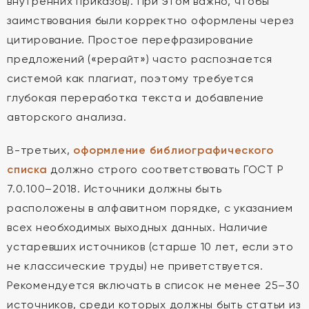
внутренних приказов). При этом важно, чтобы
заимствования были корректно оформлены через
цитирование. Простое перефразирование
предложений («рерайт») часто распознается
системой как плагиат, поэтому требуется
глубокая переработка текста и добавление
авторского анализа.
В-третьих,
оформление библиографического
списка
должно строго соответствовать ГОСТ Р
7.0.100–2018. Источники должны быть
расположены в алфавитном порядке, с указанием
всех необходимых выходных данных. Наличие
устаревших источников (старше 10 лет, если это
не классические труды) не приветствуется.
Рекомендуется включать в список не менее 25–30
источников, среди которых должны быть статьи из