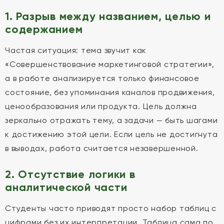
1. Разрыв между названием, целью и
содержанием
Частая ситуация: тема звучит как
«Совершенствование маркетинговой стратегии»,
а в работе анализируется только финансовое
состояние, без упоминания каналов продвижения,
ценообразования или продукта. Цель должна
зеркально отражать тему, а задачи — быть шагами
к достижению этой цели. Если цель не достигнута
в выводах, работа считается незавершенной.
2. Отсутствие логики в
аналитической части
Студенты часто приводят просто набор таблиц с
цифрами без их интерпретации. Таблица сама по