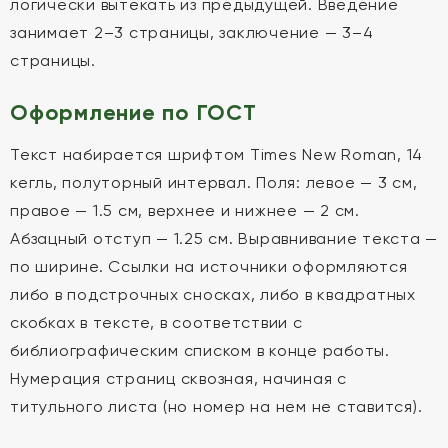
логически вытекать из предыдущей. Введение
занимает 2–3 страницы, заключение — 3–4
страницы.
Оформление по ГОСТ
Текст набирается шрифтом Times New Roman, 14
кегль, полуторный интервал. Поля: левое — 3 см,
правое — 1.5 см, верхнее и нижнее — 2 см.
Абзацный отступ — 1.25 см. Выравнивание текста —
по ширине. Ссылки на источники оформляются
либо в подстрочных сносках, либо в квадратных
скобках в тексте, в соответствии с
библиографическим списком в конце работы.
Нумерация страниц сквозная, начиная с
титульного листа (но номер на нем не ставится).