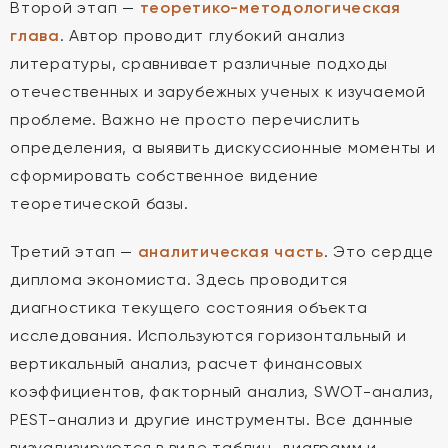
Второй этап —
теоретико-методологическая
глава
. Автор проводит глубокий анализ
литературы, сравнивает различные подходы
отечественных и зарубежных ученых к изучаемой
проблеме. Важно не просто перечислить
определения, а выявить дискуссионные моменты и
сформировать собственное видение
теоретической базы.
Третий этап —
аналитическая часть
. Это сердце
диплома экономиста. Здесь проводится
диагностика текущего состояния объекта
исследования. Используются горизонтальный и
вертикальный анализ, расчет финансовых
коэффициентов, факторный анализ, SWOT-анализ,
PEST-анализ и другие инструменты. Все данные
визуализируются в виде таблиц, диаграмм и