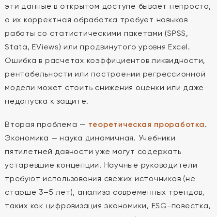
эти данные в открытом доступе бывает непросто,
а их корректная обработка требует навыков
работы со статистическими пакетами (SPSS,
Stata, EViews) или продвинутого уровня Excel.
Ошибка в расчетах коэффициентов ликвидности,
рентабельности или построении регрессионной
модели может стоить снижения оценки или даже
недопуска к защите.
Вторая проблема —
теоретическая проработка
.
Экономика — наука динамичная. Учебники
пятилетней давности уже могут содержать
устаревшие концепции. Научные руководители
требуют использования свежих источников (не
старше 3–5 лет), анализа современных трендов,
таких как цифровизация экономики, ESG-повестка,