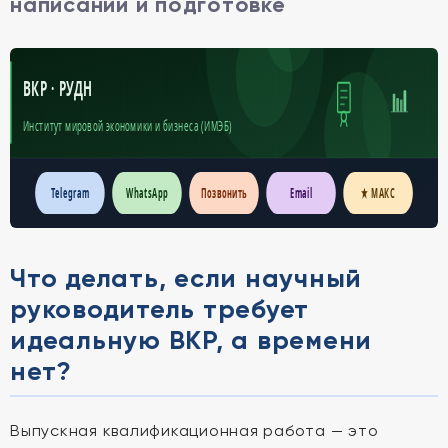
написании и подготовке
ВКР · РУДН
Институт мировой экономики и бизнеса (ИМЭБ)
Telegram
WhatsApp
Позвонить
Email
★ МАКС
Что делать, если научный
руководитель требует
идеальную ВКР, а времени
нет?
Выпускная квалификационная работа — это