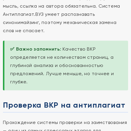
мысль, ссылка на автора обязательна. Система
Антиплагиат.ВУЗ умеет распознавать
синонимайзинг, поэтому механическая замена
слов не спасает.
✅ Важно запомнить:
Качество ВКР
определяется не количеством страниц, а
глубиной анализа и обоснованностью
предложений. Лучше меньше, но точнее и
глубже.
Проверка ВКР на антиплагиат
Прохождение системы проверки на заимствования
— один из самых стрессовых этапов для