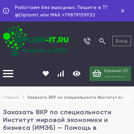
Работаем без выходных. Пишите в ТГ
@Diplomit или MAX +79879159932
Вход
Корзина (
0
)
---------
Главная
/
Заказать ВКР по специальности Институт мировой
Заказать ВКР по специальности
Институт мировой экономики и
бизнеса (ИМЭБ) — Помощь в