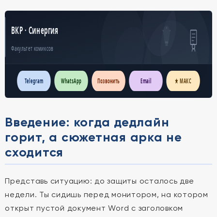
ВКР · Синергия
Факультет комиксов
Telegram
WhatsApp
Позвонить
Email
★ МАКС
Введение: когда дедлайн
горит, а сюжетная арка не
сходится
Представь ситуацию: до защиты осталось две
недели. Ты сидишь перед монитором, на котором
открыт пустой документ Word с заголовком