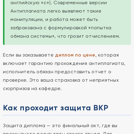
английскую «c»). Современные версии
Антиплагиата легко выявляют такие
манипуляции, и работа может быть
забракована с формулировкой «попытка
обмана системы», что грозит отчислением.
Если вы заказываете
диплом по цене
, которая
включает гарантию прохождения антиплагиата,
исполнитель обязан предоставить отчет о
проверке. Это ваша страховка от неприятных
сюрпризов на кафедре.
Как проходит защита ВКР
Защита диплома — это финальный акт, где вы
презентуете результаты своего труда. Для