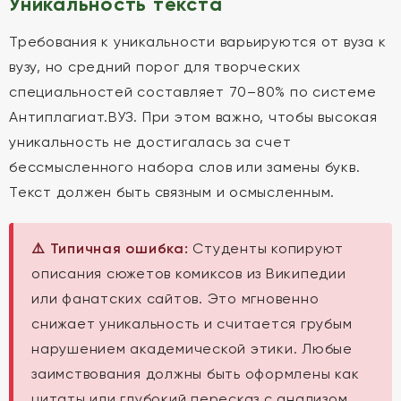
Уникальность текста
Требования к уникальности варьируются от вуза к
вузу, но средний порог для творческих
специальностей составляет 70–80% по системе
Антиплагиат.ВУЗ. При этом важно, чтобы высокая
уникальность не достигалась за счет
бессмысленного набора слов или замены букв.
Текст должен быть связным и осмысленным.
⚠️ Типичная ошибка:
Студенты копируют
описания сюжетов комиксов из Википедии
или фанатских сайтов. Это мгновенно
снижает уникальность и считается грубым
нарушением академической этики. Любые
заимствования должны быть оформлены как
цитаты или глубокий пересказ с анализом.