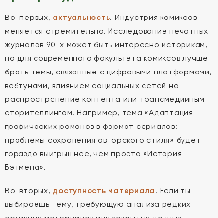
Во-первых,
актуальность
. Индустрия комиксов
меняется стремительно. Исследование печатных
журналов 90-х может быть интересно историкам,
но для современного факультета комиксов лучше
брать темы, связанные с цифровыми платформами,
вебтунами, влиянием социальных сетей на
распространение контента или трансмедийным
сторителлингом. Например, тема «Адаптация
графических романов в формат сериалов:
проблемы сохранения авторского стиля» будет
гораздо выигрышнее, чем просто «История
Бэтмена».
Во-вторых,
доступность материала
. Если ты
выбираешь тему, требующую анализа редких
архивных материалов или закрытых данных