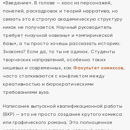
«Введение». В голове — хаос из персонажей,
панелей, раскадровок и теорий нарратива, но
связать это в строгую академическую структуру
никак не получается. Научный руководитель
требует «научной новизны» и «эмпирической
базы», а ты просто хочешь рассказать историю.
Знакомо? Если да, то ты не одинок. Студенты
творческих направлений, особенно таких
нишевых и современных, как
Факультет комиксов
,
часто сталкиваются с конфликтом между
креативностью и бюрократическими
требованиями вуза.
Написание выпускной квалификационной работы
(ВКР) — это не просто создание крутого комикса
или графического романа. Это полноценное