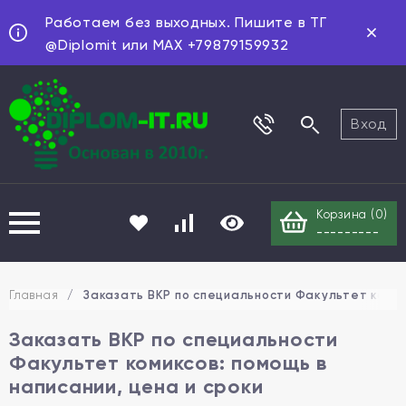
Работаем без выходных. Пишите в ТГ
@Diplomit или MAX +79879159932
Вход
Корзина (
0
)
---------
Главная
/
Заказать ВКР по специальности Факультет комикс
Заказать ВКР по специальности
Факультет комиксов: помощь в
написании, цена и сроки