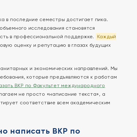
ка в последние семестры достигает пика.
 объемного исследования становятся
ость в профессиональной поддержке.
Каждый
говую оценку и репутацию в глазах будущих
манитарных и экономических направлений. Мы
ебования, которые предъявляются к работам
азать ВКР по Факультет международного
лагаем не просто «написание текста», а
тирует соответствие всем академическим
но написать ВКР по