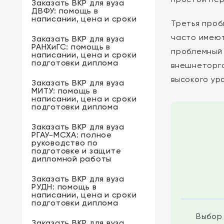
Заказать ВКР для вуза
ДВФУ: помощь в
написании, цена и сроки
Третья про
часто имеют
Заказать ВКР для вуза
РАНХиГС: помощь в
проблемный 
написании, цена и сроки
подготовки диплома
внешнеторго
высокого ур
Заказать ВКР для вуза
МИТУ: помощь в
написании, цена и сроки
подготовки диплома
Заказать ВКР для вуза
РГАУ-МСХА: полное
руководство по
подготовке и защите
дипломной работы
Заказать ВКР для вуза
РУДН: помощь в
написании, цена и сроки
подготовки диплома
Выбор 
Заказать ВКР для вуза