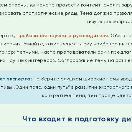
ем страны, вы можете провести контент-анализ зар
ировать статистические ряды. Тема должна позволят
в изучение вопрос
ертых,
требования научного руководителя
. Обязат
писания. Узнайте, какие аспекты ему наиболее инт
приоритетными. Часто преподаватели сами предлага
их научных интересов. Согласование темы на ранне
ет эксперта:
Не берите слишком широкие темы вроде
тивы „Один пояс, один путь“ в развитии экспортного
конкретнее тема, тем проще сделат
Что входит в подготовку 