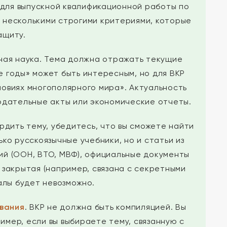
 для выпускной квалификационной работы по
 несколькими строгими критериями, которые
ащиту.
ная наука. Тема должна отражать текущие
 годы» может быть интересным, но для ВКР
овиях многополярного мира». Актуальность
одательные акты или экономические отчеты.
рдить тему, убедитесь, что вы сможете найти
о русскоязычные учебники, но и статьи из
ий (ООН, ВТО, МВФ), официальные документы
 закрытая (например, связана с секретными
алы будет невозможно.
вания
. ВКР не должна быть компиляцией. Вы
мер, если вы выбираете тему, связанную с