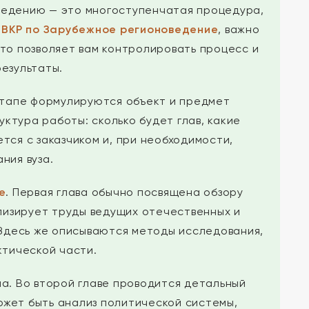
ведению — это многоступенчатая процедура,
 ВКР по Зарубежное регионоведение
, важно
то позволяет вам контролировать процесс и
езультаты.
этапе формулируются объект и предмет
уктура работы: сколько будет глав, какие
тся с заказчиком и, при необходимости,
ния вуза.
е
. Первая глава обычно посвящена обзору
лизирует труды ведущих отечественных и
 Здесь же описываются методы исследования,
ктической части.
ма. Во второй главе проводится детальный
ожет быть анализ политической системы,