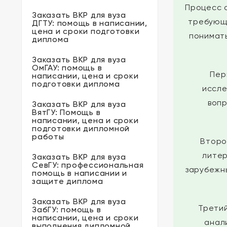
Процесс 
Заказать ВКР для вуза
требующ
ДГТУ: помощь в написании,
цена и сроки подготовки
понимать
диплома
Заказать ВКР для вуза
ОмГАУ: помощь в
Пер
написании, цена и сроки
подготовки диплома
иссле
вопр
Заказать ВКР для вуза
ВятГУ: Помощь в
написании, цена и сроки
подготовки дипломной
работы
Второ
литер
Заказать ВКР для вуза
СевГУ: профессиональная
зарубежн
помощь в написании и
защите диплома
Заказать ВКР для вуза
Трети
ЗабГУ: помощь в
написании, цена и сроки
анал
выполнения дипломной