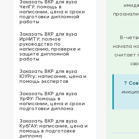
Заказать ВКР для вуза
имидж
ЧелГУ: помощь в
написании, цена и сроки
проанализ
подготовки дипломной
работы
Заказать ВКР для вуза
В-четв
ИрНИТУ: полное
руководство по
начала на
написанию, проверке и
защите дипломной
считает 
работы
сво
Заказать ВКР для вуза
ЮУРгу: написание, цена и
помощь экспертов
? Сов
инициа
Заказать ВКР для вуза
УрФУ: Помощь в
написании, цена и сроки
подготовки диплома
Заказать ВКР для вуза
КубГАУ: написание, цена и
помощь в подготовке
диплома