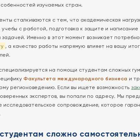
особенностей изучаемых стран.
енты сталкиваются с тем, что академическая нагруз
учебы с работой, подготовка к защите и написание
 задачей. Именно в этот момент возникает потребн
ту
, а качество работы напрямую влияет на вашу ито
лей.
специализируется на помощи студентам сложных гу
пецифику
Факультета международного бизнеса
и тр
ому регионоведению. Если вы ищете возможность
зак
оверенных экспертов, вы попали по адресу. Мы пред
 исследовательское сопровождение, которое гаран
.
студентам сложно самостоятель