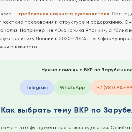
блема —
требования научного руководителя
. Препод
 жесткие требования к структуре и содержанию. Он
анализ. Например, не «Экономика Японии», а «Влиян
вую политику Японии в 2020–2024 гг.». Сформулиров
овня сложности.
Нужна помощь с ВКР по Зарубежно
Telegram
WhatsApp
+7 (987) 915-9
Как выбрать тему ВКР по Заруб
темы — это фундамент всего исследования. Ошибка н