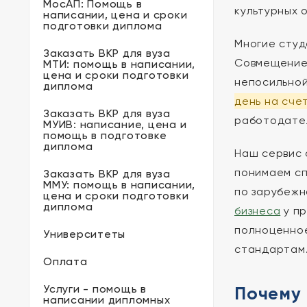
МосАП: Помощь в
культурных 
написании, цена и сроки
подготовки диплома
Многие студ
Заказать ВКР для вуза
Совмещение 
МТИ: помощь в написании,
цена и сроки подготовки
непосильной
диплома
день на сче
Заказать ВКР для вуза
работодате
МУИВ: написание, цена и
помощь в подготовке
диплома
Наш сервис 
понимаем с
Заказать ВКР для вуза
ММУ: помощь в написании,
по зарубежн
цена и сроки подготовки
диплома
бизнеса
у пр
полноценное
Университеты
стандартам
Оплата
Услуги - помощь в
Почему 
написании дипломных