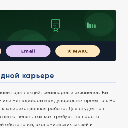
Email
★ МАКС
одной карьере
ами годы лекций, семинаров и экзаменов. Вы
и или менеджером международных проектов. Но
я квалификационная работа. Для студентов
тветственен, так как требует не просто
й обстановки, экономических связей и