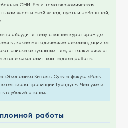
убежных СМИ. Если тема экономическая —
ь вам внести свой вклад, пусть и небольшой,
а.
ельно обсудите тему с вашим куратором до
ересны, какие методические рекомендации он
ют списки актуальных тем, отталкиваясь от
м этапе сэкономит вам недели работы.
 «Экономика Китая». Сузьте фокус: «Роль
 потенциала провинции Гуандун». Чем уже и
ь глубокий анализ.
дипломной работы