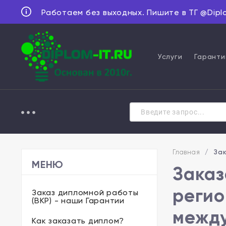
Работаем без выходных. Пишите в ТГ @Dipl
Услуги
Гаранти
Главная
/
За
МЕНЮ
Заказ
регио
Заказ дипломной работы
(ВКР) - наши Гарантии
между
Как заказать диплом?