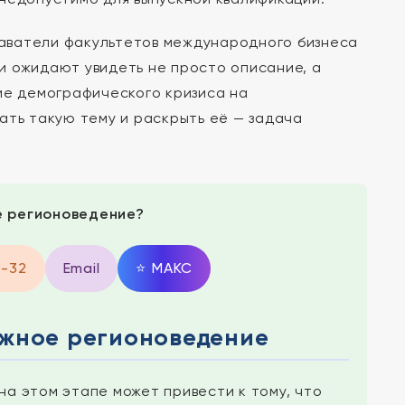
аватели факультетов международного бизнеса
и ожидают увидеть не просто описание, а
ие демографического кризиса на
ать такую тему и раскрыть её — задача
е регионоведение?
9-32
Email
⭐
MAКС
ежное регионоведение
а этом этапе может привести к тому, что