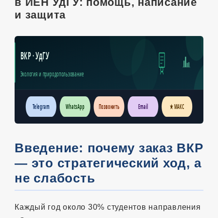
в ИЕН УдГУ: помощь, написание
и защита
ВКР · УдГУ
Экология и природопользование
Telegram
WhatsApp
Позвонить
Email
★ МАКС
Введение: почему заказ ВКР
— это стратегический ход, а
не слабость
Каждый год около 30% студентов направления