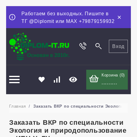
Работаем без выходных. Пишите в
ТГ @Diplomit или MAX +79879159932
Вход
Корзина (
0
)
---------
Главная
/
Заказать ВКР по специальности Экология и п
Заказать ВКР по специальности
Экология и природопользование