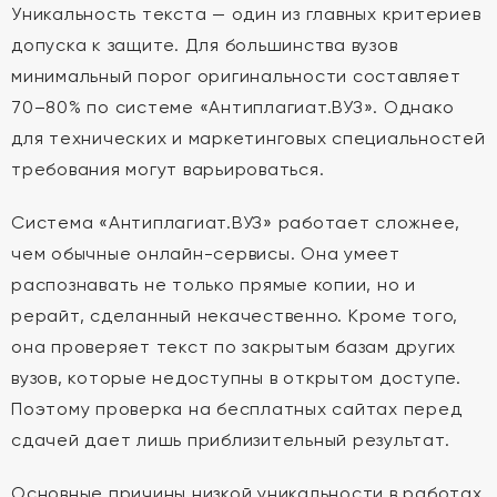
Уникальность текста — один из главных критериев
допуска к защите. Для большинства вузов
минимальный порог оригинальности составляет
70–80% по системе «Антиплагиат.ВУЗ». Однако
для технических и маркетинговых специальностей
требования могут варьироваться.
Система «Антиплагиат.ВУЗ» работает сложнее,
чем обычные онлайн-сервисы. Она умеет
распознавать не только прямые копии, но и
рерайт, сделанный некачественно. Кроме того,
она проверяет текст по закрытым базам других
вузов, которые недоступны в открытом доступе.
Поэтому проверка на бесплатных сайтах перед
сдачей дает лишь приблизительный результат.
Основные причины низкой уникальности в работах