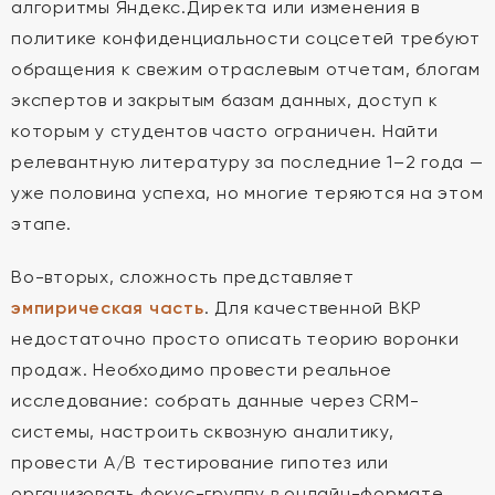
алгоритмы Яндекс.Директа или изменения в
политике конфиденциальности соцсетей требуют
обращения к свежим отраслевым отчетам, блогам
экспертов и закрытым базам данных, доступ к
которым у студентов часто ограничен. Найти
релевантную литературу за последние 1–2 года —
уже половина успеха, но многие теряются на этом
этапе.
Во-вторых, сложность представляет
эмпирическая часть
. Для качественной ВКР
недостаточно просто описать теорию воронки
продаж. Необходимо провести реальное
исследование: собрать данные через CRM-
системы, настроить сквозную аналитику,
провести A/B тестирование гипотез или
организовать фокус-группу в онлайн-формате.