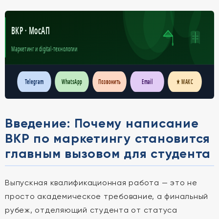
ВКР · МосАП
Маркетинг и digital-технологии
Telegram
WhatsApp
Позвонить
Email
★ МАКС
Введение: Почему написание
ВКР по маркетингу становится
главным вызовом для студента
Выпускная квалификационная работа — это не
просто академическое требование, а финальный
рубеж, отделяющий студента от статуса