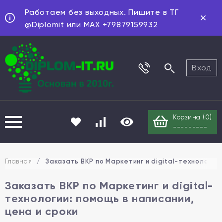
Работаем без выходных. Пишите в ТГ
@Diplomit или MAX +79879159932
Вход
Корзина (
0
)
---------
Главная
/
Заказать ВКР по Маркетинг и digital-технологии:
Заказать ВКР по Маркетинг и digital-
технологии: помощь в написании,
цена и сроки