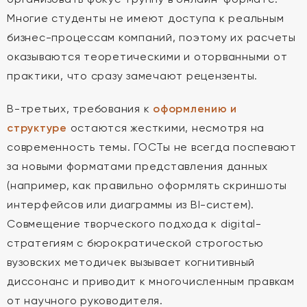
Многие студенты не имеют доступа к реальным
бизнес-процессам компаний, поэтому их расчеты
оказываются теоретическими и оторванными от
практики, что сразу замечают рецензенты.
В-третьих, требования к
оформлению и
структуре
остаются жесткими, несмотря на
современность темы. ГОСТы не всегда поспевают
за новыми форматами представления данных
(например, как правильно оформлять скриншоты
интерфейсов или диаграммы из BI-систем).
Совмещение творческого подхода к digital-
стратегиям с бюрократической строгостью
вузовских методичек вызывает когнитивный
диссонанс и приводит к многочисленным правкам
от научного руководителя.