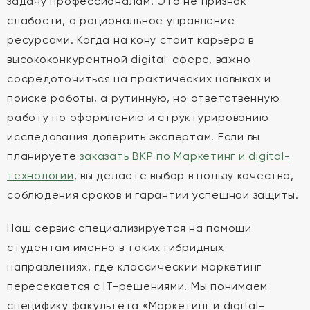
задачу профессионалам. Это не признак
слабости, а рациональное управление
ресурсами. Когда на кону стоит карьера в
высококонкурентной digital-сфере, важно
сосредоточиться на практических навыках и
поиске работы, а рутинную, но ответственную
работу по оформлению и структурированию
исследования доверить экспертам. Если вы
планируете
заказать ВКР по Маркетинг и digital-
технологии
, вы делаете выбор в пользу качества,
соблюдения сроков и гарантии успешной защиты.
Наш сервис специализируется на помощи
студентам именно в таких гибридных
направлениях, где классический маркетинг
пересекается с IT-решениями. Мы понимаем
специфику факультета «Маркетинг и digital-